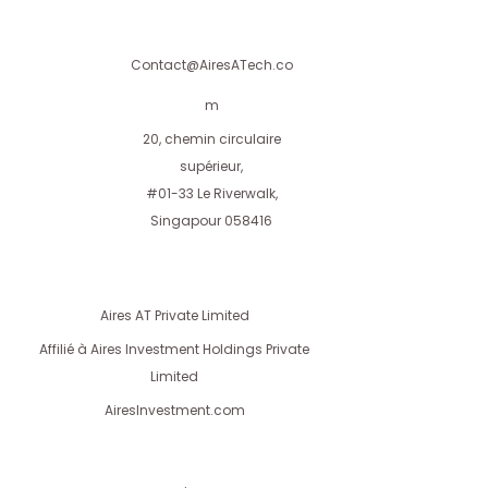
Contact@AiresATech.co
m
20, chemin circulaire
supérieur,
#01-33 Le Riverwalk,
Singapour 058416
Aires AT Private Limited
Affilié à Aires Investment Holdings Private
Limited
AiresInvestment.com