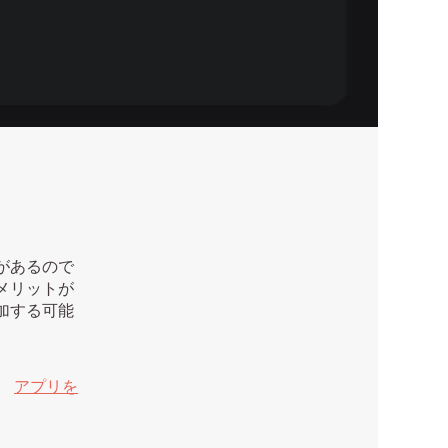
があるので
メリットが
加する可能
。
アプリを