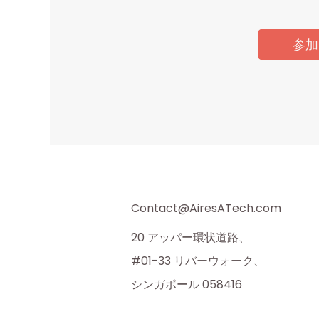
参加
Contact@AiresATech.com
20 アッパー環状道路、
#01-33 リバーウォーク、
シンガポール 058416