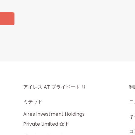
アイレス AT プライベート リ
利
ミテッド
ニ
Aires Investment Holdings
キ
Private Limited 傘下
コ